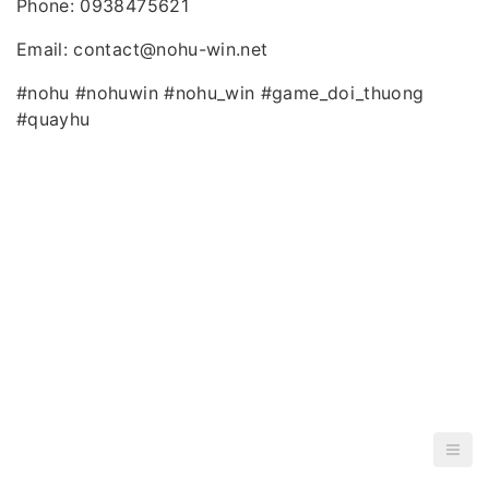
Phone: 0938475621
Email: contact@nohu-win.net
#nohu #nohuwin #nohu_win #game_doi_thuong
#quayhu