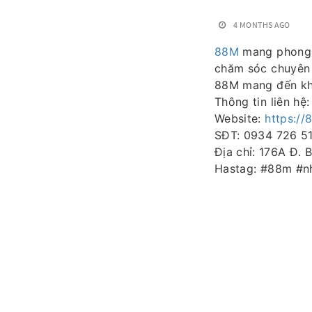
4 MONTHS AGO
88M
mang phong c
chăm sóc chuyên n
88M mang đến khôn
Thông tin liên hệ:
Website:
https://
SĐT: 0934 726 5
Địa chỉ: 176A Đ. 
Hastag: #88m #