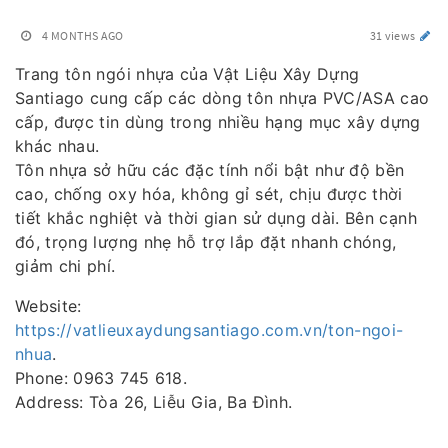
4 MONTHS AGO
31 views
Trang tôn ngói nhựa của Vật Liệu Xây Dựng
Santiago cung cấp các dòng tôn nhựa PVC/ASA cao
cấp, được tin dùng trong nhiều hạng mục xây dựng
khác nhau.
Tôn nhựa sở hữu các đặc tính nổi bật như độ bền
cao, chống oxy hóa, không gỉ sét, chịu được thời
tiết khắc nghiệt và thời gian sử dụng dài. Bên cạnh
đó, trọng lượng nhẹ hỗ trợ lắp đặt nhanh chóng,
giảm chi phí.
Website:
https://vatlieuxaydungsantiago.com.vn/ton-ngoi-
nhua
.
Phone: 0963 745 618.
Address: Tòa 26, Liễu Gia, Ba Đình.