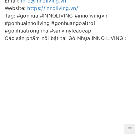
Email:
info@innoliving.vn
Website:
https://innoliving.vn/
Tag: #gonhua #INNOLIVING #innolivingvn
#gonhuainnoliving #gonhuangoaitroi
#gonhuatrongnha #sanvinylcaocap
Các sản phẩm nổi bật tại Gỗ Nhựa INNO LIVING :