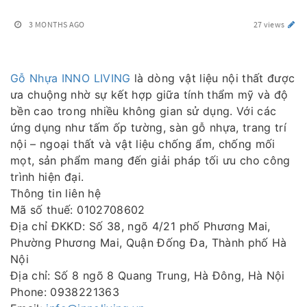
3 MONTHS AGO
27 views
Gỗ Nhựa INNO LIVING
là dòng vật liệu nội thất được
ưa chuộng nhờ sự kết hợp giữa tính thẩm mỹ và độ
bền cao trong nhiều không gian sử dụng. Với các
ứng dụng như tấm ốp tường, sàn gỗ nhựa, trang trí
nội – ngoại thất và vật liệu chống ẩm, chống mối
mọt, sản phẩm mang đến giải pháp tối ưu cho công
trình hiện đại.
Thông tin liên hệ
Mã số thuế: 0102708602
Địa chỉ ĐKKD: Số 38, ngõ 4/21 phố Phương Mai,
Phường Phương Mai, Quận Đống Đa, Thành phố Hà
Nội
Địa chỉ: Số 8 ngõ 8 Quang Trung, Hà Đông, Hà Nội
Phone: 0938221363