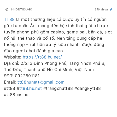
6 MONTHS AGO
179 views
TT88
là một thương hiệu cá cược uy tín có nguồn
gốc từ châu Âu, mang đến hệ sinh thái giải trí trực
tuyến phong phú gồm casino, game bài, bắn cá, slot
nổ hũ, thể thao và xổ số. Nền tảng cung cấp hệ
thống nạp – rút tiền xử lý siêu nhanh, được đông
đảo người chơi đánh giá cao.
Website:
https://tt88.hu.net/
Địa chỉ: 2/213 Đình Phong Phú, Tăng Nhơn Phú B,
Thủ Đức, Thành phố Hồ Chí Minh, Việt Nam
SĐT: 0922891181
Email:
tt88hunett@gmail.com
#tt88 #
tt88.hu.net
#trangchutt88 #dangkytt88
#tt88casino