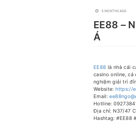
5 MONTHS AGO
EE88 – N
Á
EE88
là nhà cái 
casino online, cá
nghiệm giải trí đ
Website:
https://
Email:
ee88ngo@
Hotline: 0927384
Địa chỉ: N37/47 
Hashtag: #EE88 