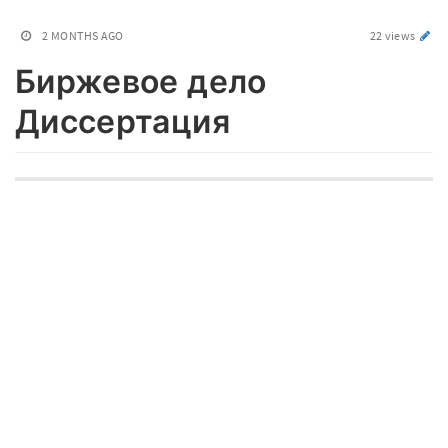
2 MONTHS AGO
22 views
Биржевое дело
Диссертация