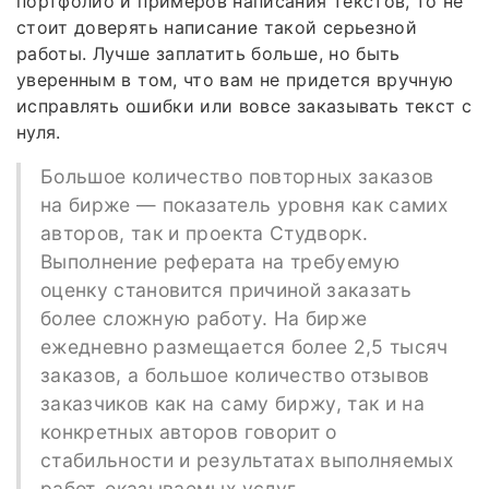
портфолио и примеров написания текстов, то не
стоит доверять написание такой серьезной
работы. Лучше заплатить больше, но быть
уверенным в том, что вам не придется вручную
исправлять ошибки или вовсе заказывать текст с
нуля.
Большое количество повторных заказов
на бирже — показатель уровня как самих
авторов, так и проекта Студворк.
Выполнение реферата на требуемую
оценку становится причиной заказать
более сложную работу. На бирже
ежедневно размещается более 2,5 тысяч
заказов, а большое количество отзывов
заказчиков как на саму биржу, так и на
конкретных авторов говорит о
стабильности и результатах выполняемых
работ, оказываемых услуг.