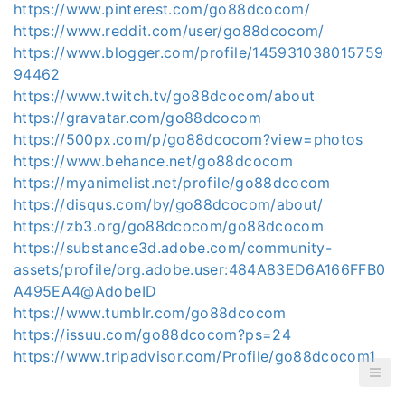
https://www.pinterest.com/go88dcocom/
https://www.reddit.com/user/go88dcocom/
https://www.blogger.com/profile/145931038015759
94462
https://www.twitch.tv/go88dcocom/about
https://gravatar.com/go88dcocom
https://500px.com/p/go88dcocom?view=photos
https://www.behance.net/go88dcocom
https://myanimelist.net/profile/go88dcocom
https://disqus.com/by/go88dcocom/about/
https://zb3.org/go88dcocom/go88dcocom
https://substance3d.adobe.com/community-
assets/profile/org.adobe.user:484A83ED6A166FFB0
A495EA4@AdobeID
https://www.tumblr.com/go88dcocom
https://issuu.com/go88dcocom?ps=24
https://www.tripadvisor.com/Profile/go88dcocom1