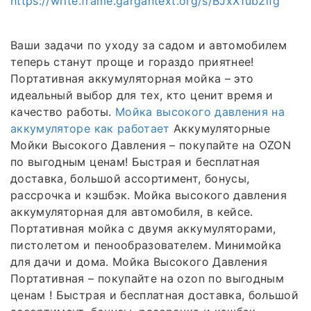
https://write.frame.gargantext.org/s/BJxX1ub2lfg
Ваши задачи по уходу за садом и автомобилем
теперь станут проще и гораздо приятнее!
Портативная аккумуляторная мойка – это
идеальный выбор для тех, кто ценит время и
качество работы.
Мойка высокого давления на
аккумуляторе как работает
Аккумуляторные
Мойки Высокого Давления – покупайте на OZON
по выгодным ценам! Быстрая и бесплатная
доставка, большой ассортимент, бонусы,
рассрочка и кэшбэк. Мойка высокого давления
аккумуляторная для автомобиля, в кейсе.
Портативная мойка с двумя аккумуляторами,
пистолетом и пенообразователем. Минимойка
для дачи и дома. Мойка Высокого Давления
Портативная – покупайте на ozon по выгодным
ценам ! Быстрая и бесплатная доставка, большой