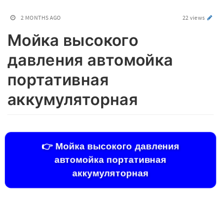
2 MONTHS AGO
22 views
Мойка высокого
давления автомойка
портативная
аккумуляторная
👉 Мойка высокого давления
автомойка портативная
аккумуляторная