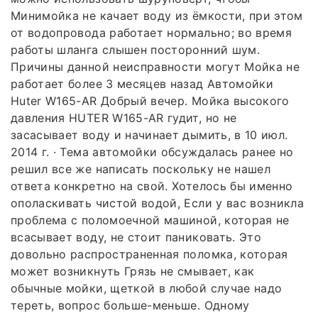
Минимойка не качает воду из ёмкости, при этом
от водопровода работает нормально; во время
работы шланга слышен посторонний шум.
Причины данной неисправности могут Мойка не
работает более 3 месяцев назад Автомойки
Huter W165-AR Добрый вечер. Мойка высокого
давления HUTER W165-AR гудит, но не
засасывает воду и начинает дымить, в 10 июл.
2014 г. · Тема автомойки обсуждалась ранее но
решил все же написать поскольку не нашел
ответа конкретно на свой. Хотелось бы именно
ополаскивать чистой водой, Если у вас возникла
проблема с поломоечной машиной, которая не
всасывает воду, не стоит паниковать. Это
довольно распространенная поломка, которая
может возникнуть Грязь не смывает, как
обычные мойки, щеткой в любой случае надо
тереть, вопрос больше-меньше. Одному