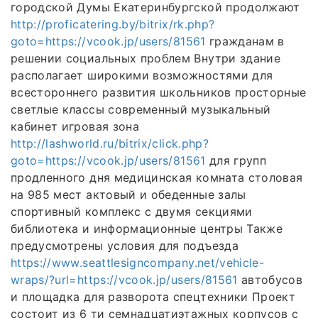
городской Думы Екатеринбургской продолжают
http://proficatering.by/bitrix/rk.php?
goto=https://vcook.jp/users/81561
гражданам в
решении социальных проблем Внутри здание
располагает широкими возможностями для
всестороннего развития школьников просторные
светлые классы современный музыкальный
кабинет игровая зона
http://lashworld.ru/bitrix/click.php?
goto=https://vcook.jp/users/81561
для групп
продленного дня медицинская комната столовая
на 985 мест актовый и обеденные залы
спортивный комплекс с двумя секциями
библиотека и информационные центры Также
предусмотрены условия для подъезда
https://www.seattlesigncompany.net/vehicle-
wraps/?url=https://vcook.jp/users/81561
автобусов
и площадка для разворота спецтехники Проект
состоит из 6 ти семнадцатиэтажных корпусов с