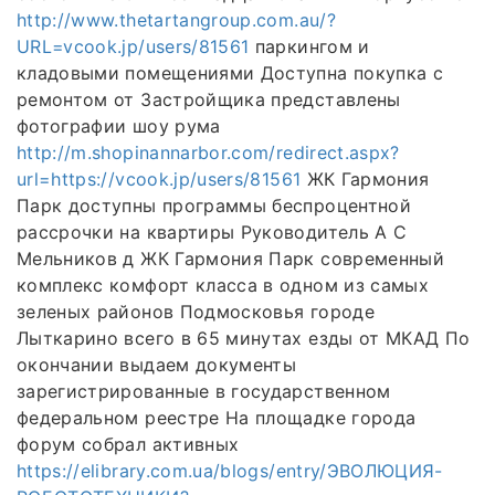
http://www.thetartangroup.com.au/?
URL=vcook.jp/users/81561
паркингом и
кладовыми помещениями Доступна покупка с
ремонтом от Застройщика представлены
фотографии шоу рума
http://m.shopinannarbor.com/redirect.aspx?
url=https://vcook.jp/users/81561
ЖК Гармония
Парк доступны программы беспроцентной
рассрочки на квартиры Руководитель А С
Мельников д ЖК Гармония Парк современный
комплекс комфорт класса в одном из самых
зеленых районов Подмосковья городе
Лыткарино всего в 65 минутах езды от МКАД По
окончании выдаем документы
зарегистрированные в государственном
федеральном реестре На площадке города
форум собрал активных
https://elibrary.com.ua/blogs/entry/ЭВОЛЮЦИЯ-