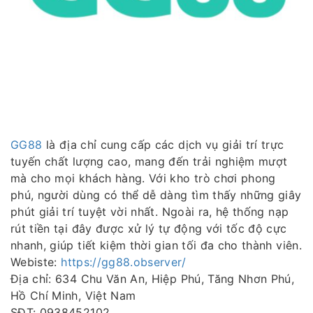
GG88
là địa chỉ cung cấp các dịch vụ giải trí trực
tuyến chất lượng cao, mang đến trải nghiệm mượt
mà cho mọi khách hàng. Với kho trò chơi phong
phú, người dùng có thể dễ dàng tìm thấy những giây
phút giải trí tuyệt vời nhất. Ngoài ra, hệ thống nạp
rút tiền tại đây được xử lý tự động với tốc độ cực
nhanh, giúp tiết kiệm thời gian tối đa cho thành viên.
Webiste:
https://gg88.observer/
Địa chỉ: 634 Chu Văn An, Hiệp Phú, Tăng Nhơn Phú,
Hồ Chí Minh, Việt Nam
SĐT: 0938452102