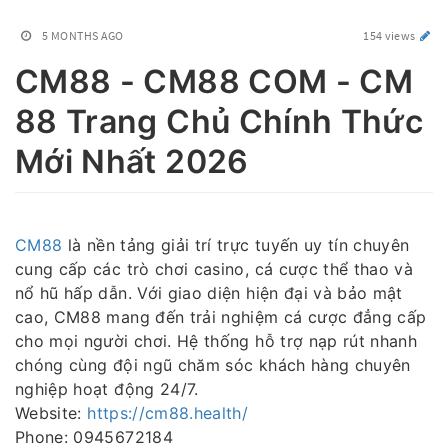
5 MONTHS AGO
154 views
CM88 - CM88 COM - CM
88 Trang Chủ Chính Thức
Mới Nhất 2026
CM88
là nền tảng giải trí trực tuyến uy tín chuyên
cung cấp các trò chơi casino, cá cược thể thao và
nổ hũ hấp dẫn. Với giao diện hiện đại và bảo mật
cao, CM88 mang đến trải nghiệm cá cược đẳng cấp
cho mọi người chơi. Hệ thống hỗ trợ nạp rút nhanh
chóng cùng đội ngũ chăm sóc khách hàng chuyên
nghiệp hoạt động 24/7.
Website:
https://cm88.health/
Phone: 0945672184