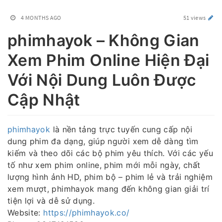
4 MONTHS AGO
51 views
phimhayok – Không Gian
Xem Phim Online Hiện Đại
Với Nội Dung Luôn Được
Cập Nhật
phimhayok
là nền tảng trực tuyến cung cấp nội
dung phim đa dạng, giúp người xem dễ dàng tìm
kiếm và theo dõi các bộ phim yêu thích. Với các yếu
tố như xem phim online, phim mới mỗi ngày, chất
lượng hình ảnh HD, phim bộ – phim lẻ và trải nghiệm
xem mượt, phimhayok mang đến không gian giải trí
tiện lợi và dễ sử dụng.
Website:
https://phimhayok.co/