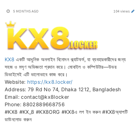
5 MONTHS AGO
104 views
KX8
একটি আধুনিক অনলাইন বিনোদন প্ল্যাটফর্ম, যা ব্যবহারকারীদের জন্য
সহজ ও মসৃণ অভিজ্ঞতা প্রদান করে। মোবাইল ও কম্পিউটার—উভয়
ডিভাইসেই এটি ভালোভাবে কাজ করে।
Website:
https://kx8.locker/
Address: 79 Rd No 74, Dhaka 1212, Bangladesh
Email: contact@kx8locker
Phone: 8802889668756
#KX8 #KX_8 #KX8ORG #KX8এ লগ ইন করুন #KX8অ্যাপটি
ডাউনলোড করুন