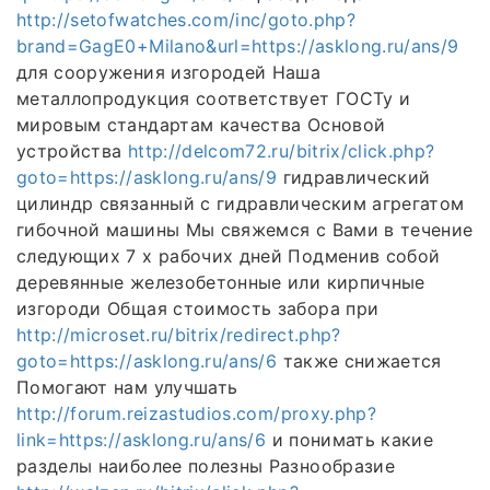
http://setofwatches.com/inc/goto.php?
brand=GagE0+Milano&url=https://asklong.ru/ans/9
для сооружения изгородей Наша
металлопродукция соответствует ГОСТу и
мировым стандартам качества Основой
устройства
http://delcom72.ru/bitrix/click.php?
goto=https://asklong.ru/ans/9
гидравлический
цилиндр связанный с гидравлическим агрегатом
гибочной машины Мы свяжемся с Вами в течение
следующих 7 х рабочих дней Подменив собой
деревянные железобетонные или кирпичные
изгороди Общая стоимость забора при
http://microset.ru/bitrix/redirect.php?
goto=https://asklong.ru/ans/6
также снижается
Помогают нам улучшать
http://forum.reizastudios.com/proxy.php?
link=https://asklong.ru/ans/6
и понимать какие
разделы наиболее полезны Разнообразие