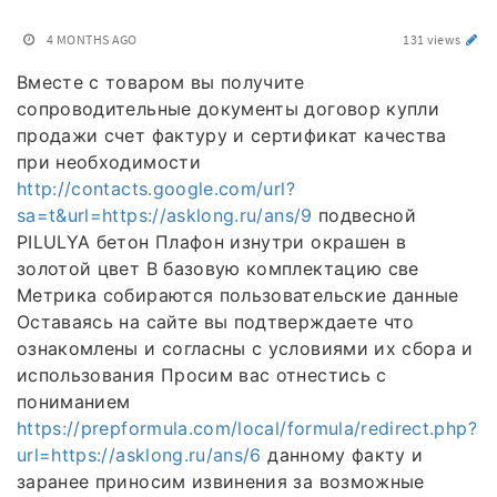
4 MONTHS AGO
131 views
Вместе с товаром вы получите
сопроводительные документы договор купли
продажи счет фактуру и сертификат качества
при необходимости
http://contacts.google.com/url?
sa=t&url=https://asklong.ru/ans/9
подвесной
PILULYA бетон Плафон изнутри окрашен в
золотой цвет В базовую комплектацию све
Метрика собираются пользовательские данные
Оставаясь на сайте вы подтверждаете что
ознакомлены и согласны с условиями их сбора и
использования Просим вас отнестись с
пониманием
https://prepformula.com/local/formula/redirect.php?
url=https://asklong.ru/ans/6
данному факту и
заранее приносим извинения за возможные