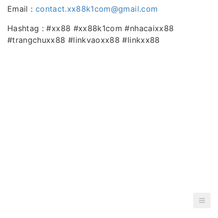
Email :
contact.xx88k1com@gmail.com
Hashtag : #xx88 #xx88k1com #nhacaixx88
#trangchuxx88 #linkvaoxx88 #linkxx88