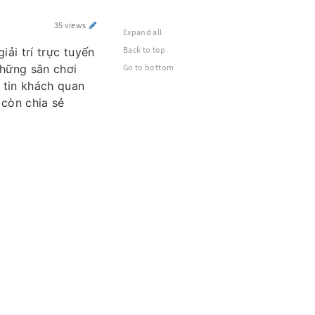
35 views
Expand all
Back to top
iải trí trực tuyến
những sân chơi
Go to bottom
 tin khách quan
 còn chia sẻ