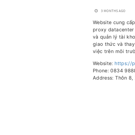
3 MONTHS AGO
Website cung cấp
proxy datacenter
và quản lý tài kh
giao thức và thay
việc trên môi trườ
Website:
https://
Phone: 0834 988
Address: Thôn 8,