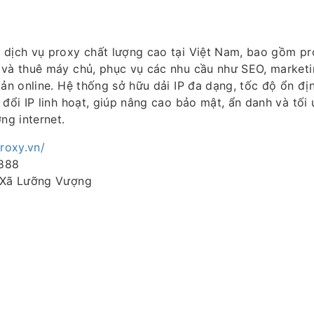
 dịch vụ proxy chất lượng cao tại Việt Nam, bao gồm pr
 và thuê máy chủ, phục vụ các nhu cầu như SEO, marketi
oản online. Hệ thống sở hữu dải IP đa dạng, tốc độ ổn địn
 đổi IP linh hoạt, giúp nâng cao bảo mật, ẩn danh và tối 
ng internet.
proxy.vn/
888
 Xã Lưỡng Vượng