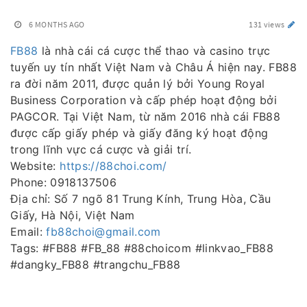
6 MONTHS AGO
131 views
FB88
là nhà cái cá cược thể thao và casino trực
tuyến uy tín nhất Việt Nam và Châu Á hiện nay. FB88
ra đời năm 2011, được quản lý bởi Young Royal
Business Corporation và cấp phép hoạt động bởi
PAGCOR. Tại Việt Nam, từ năm 2016 nhà cái FB88
được cấp giấy phép và giấy đăng ký hoạt động
trong lĩnh vực cá cược và giải trí.
Website:
https://88choi.com/
Phone: 0918137506
Địa chỉ: Số 7 ngõ 81 Trung Kính, Trung Hòa, Cầu
Giấy, Hà Nội, Việt Nam
Email:
fb88choi@gmail.com
Tags: #FB88 #FB_88 #88choicom #linkvao_FB88
#dangky_FB88 #trangchu_FB88