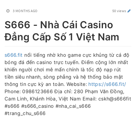
3 MONTHS AGO
50 views
S666 - Nhà Cái Casino
Đẳng Cấp Số 1 Việt Nam
s666.fit
nổi tiếng nhờ kho game cực khủng từ cá độ
bóng đá đến casino trực tuyến. Điểm cộng lớn nhất
khiến người chơi mê mẩn chính là tốc độ nạp rút
tiền siêu nhanh, sòng phẳng và hệ thống bảo mật
thông tin cực kỳ an toàn. Website:
https://s666.fit/
Phone: 0986123666 Địa chỉ: 280 Phạm Văn Đồng,
Cam Linh, Khánh Hòa, Việt Nam Email: cskh@s666fit
#s666 #s666_casino #nha_cai_s666
#trang_chu_s666