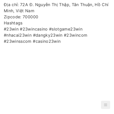
Địa chỉ: 72A Đ. Nguyễn Thị Thập, Tân Thuận, Hồ Chí
Minh, Việt Nam
Zipcode: 700000
Hashtags
#23win #23wincasino #slotgame23win
#nhacai23win #dangky23win #23wincom
#23winsscom #casino23win