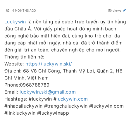
4 MONTHS AGO
50 views
Luckywin
là nền tảng cá cược trực tuyến uy tín hàng
đầu Châu Á. Với giấy phép hoạt động minh bạch,
công nghệ bảo mật hiện đại, cùng kho trò chơi đa
dạng cập nhật mỗi ngày, nhà cái đã trở thành điểm
đến giải trí an toàn, chuyên nghiệp cho mọi người.
Thông tin liên hệ:
Website:
https://luckywin.ski/
Địa chỉ: 68 Võ Chí Công, Thạnh Mỹ Lợi, Quận 2, Hồ
Chí Minh, Việt Nam
Phone:0968788789
Email:
luckywin.ski@gmail.com
Hashtags: #luckywin #
luckywin.com
#nhacailuckywin #trangchuluckywin #luckywin com
#linkluckywin #luckywinapp