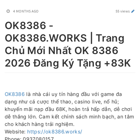
4 MONTHS AGO
55 views
OK8386 -
OK8386.WORKS | Trang
Chủ Mới Nhất OK 8386
2026 Đăng Ký Tặng +83K
OK8386
là nhà cái uy tín hàng đầu với game đa
dạng như cá cược thể thao, casino live, nổ hũ;
khuyến mãi nạp đầu 68K, hoàn trả hấp dẫn, dễ chơi
dễ thắng lớn. Cam kết chính sách minh bạch, an tâm
cho khách hàng trải nghiệm.
Website:
https://ok8386.works/
Phone: 0937080157