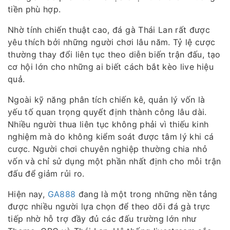
tiền phù hợp.
Nhờ tính chiến thuật cao, đá gà Thái Lan rất được
yêu thích bởi những người chơi lâu năm. Tỷ lệ cược
thường thay đổi liên tục theo diễn biến trận đấu, tạo
cơ hội lớn cho những ai biết cách bắt kèo live hiệu
quả.
Ngoài kỹ năng phân tích chiến kê, quản lý vốn là
yếu tố quan trọng quyết định thành công lâu dài.
Nhiều người thua liên tục không phải vì thiếu kinh
nghiệm mà do không kiểm soát được tâm lý khi cá
cược. Người chơi chuyên nghiệp thường chia nhỏ
vốn và chỉ sử dụng một phần nhất định cho mỗi trận
đấu để giảm rủi ro.
Hiện nay,
GA888
đang là một trong những nền tảng
được nhiều người lựa chọn để theo dõi đá gà trực
tiếp nhờ hỗ trợ đầy đủ các đấu trường lớn như