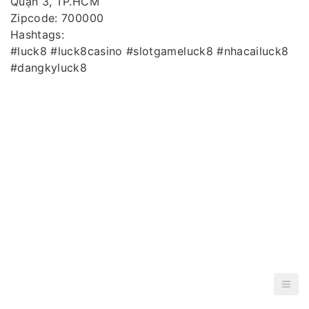
Quận 3, TP.HCM
Zipcode: 700000
Hashtags:
#luck8 #luck8casino #slotgameluck8 #nhacailuck8
#dangkyluck8